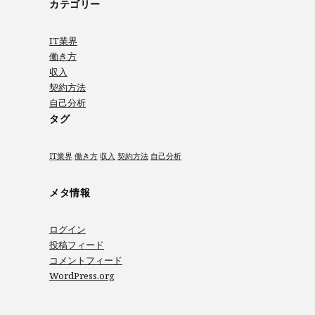
カテゴリー
IT業界
働き方
収入
契約方法
自己分析
タグ
IT業界
働き方
収入
契約方法
自己分析
メタ情報
ログイン
投稿フィード
コメントフィード
WordPress.org